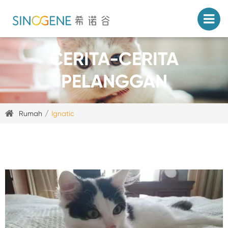
CERITA-CERITA
PELANGGAN
Rumah
Ignatic