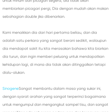
untuk minum dari picagari segera, dia tidak akan
membiarkan picagari pergi, Dia dengan mudah akan makan
sebahagian double jika dibenarkan.
Kami menaikkan dia dari hari pertama beliau, dan dia
adalah satu perkara yang sangat berani sedikit, walaupun
dia mendapat sakit itu kita merasakan bahawa kita biarkan
dia turun, dan ingin memberi peluang untuk mendapatkan
kehidupan lagi, di mana dia tidak akan ditinggalkan tetapi
dialu-alukan.
Sinogene
Sangat membantu dalam masa yang sukar ini,
dengan syarat arahan yang sangat terperinci bagaimana
untuk mengumpul dan mengangkut sampel tisu, dan sangat