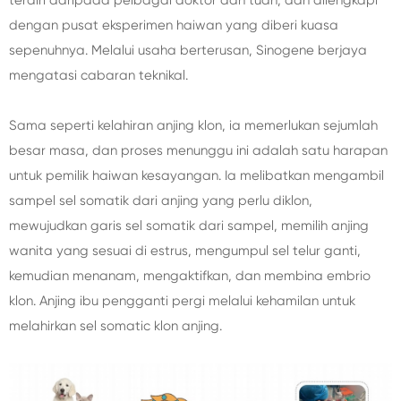
terdiri daripada pelbagai doktor dan tuan, dan dilengkapi
dengan pusat eksperimen haiwan yang diberi kuasa
sepenuhnya. Melalui usaha berterusan, Sinogene berjaya
mengatasi cabaran teknikal.
Sama seperti kelahiran anjing klon, ia memerlukan sejumlah
besar masa, dan proses menunggu ini adalah satu harapan
untuk pemilik haiwan kesayangan. Ia melibatkan mengambil
sampel sel somatik dari anjing yang perlu diklon,
mewujudkan garis sel somatik dari sampel, memilih anjing
wanita yang sesuai di estrus, mengumpul sel telur ganti,
kemudian menanam, mengaktifkan, dan membina embrio
klon. Anjing ibu pengganti pergi melalui kehamilan untuk
melahirkan sel somatic klon anjing.