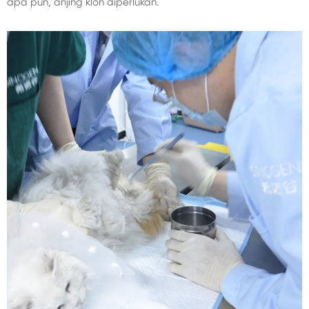
apa pun, anjing klon diperlukan.