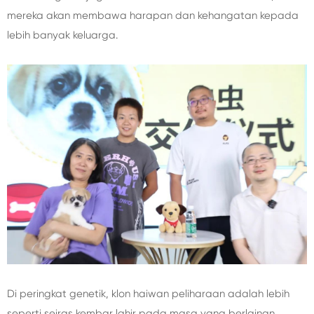
mereka akan membawa harapan dan kehangatan kepada
lebih banyak keluarga.
Di peringkat genetik, klon haiwan peliharaan adalah lebih
seperti seiras kembar lahir pada masa yang berlainan,