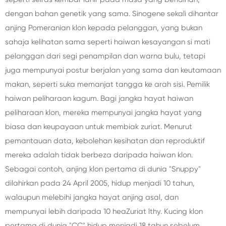
dengan bahan genetik yang sama. Sinogene sekali dihantar
anjing Pomeranian klon kepada pelanggan, yang bukan
sahaja kelihatan sama seperti haiwan kesayangan si mati
pelanggan dari segi penampilan dan warna bulu, tetapi
juga mempunyai postur berjalan yang sama dan keutamaan
makan, seperti suka memanjat tangga ke arah sisi. Pemilik
haiwan peliharaan kagum. Bagi jangka hayat haiwan
peliharaan klon, mereka mempunyai jangka hayat yang
biasa dan keupayaan untuk membiak zuriat. Menurut
pemantauan data, kebolehan kesihatan dan reproduktif
mereka adalah tidak berbeza daripada haiwan klon.
Sebagai contoh, anjing klon pertama di dunia "Snuppy"
dilahirkan pada 24 April 2005, hidup menjadi 10 tahun,
walaupun melebihi jangka hayat anjing asal, dan
mempunyai lebih daripada 10 heaZuriat lthy. Kucing klon
pertama di dunia "CC" hidup menjadi 18 tahun sebelum