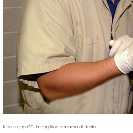
Klon kucing CC, kucing klon pertama di dunia