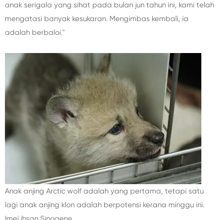
anak serigala yang sihat pada bulan jun tahun ini, kami telah
mengatasi banyak kesukaran. Mengimbas kembali, ia
adalah berbaloi."
Anak anjing Arctic wolf adalah yang pertama, tetapi satu
lagi anak anjing klon adalah berpotensi kerana minggu ini.
Imej ihsan Sinogene