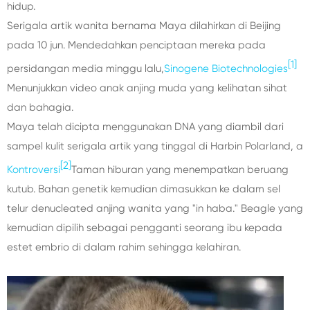
hidup.
Serigala artik wanita bernama Maya dilahirkan di Beijing
pada 10 jun. Mendedahkan penciptaan mereka pada
[1]
persidangan media minggu lalu,
Sinogene Biotechnologies
Menunjukkan video anak anjing muda yang kelihatan sihat
dan bahagia.
Maya telah dicipta menggunakan DNA yang diambil dari
sampel kulit serigala artik yang tinggal di Harbin Polarland, a
[2]
Kontroversi
Taman hiburan yang menempatkan beruang
kutub. Bahan genetik kemudian dimasukkan ke dalam sel
telur denucleated anjing wanita yang "in haba." Beagle yang
kemudian dipilih sebagai pengganti seorang ibu kepada
estet embrio di dalam rahim sehingga kelahiran.