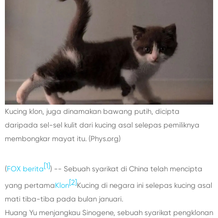
Kucing klon, juga dinamakan bawang putih, dicipta
daripada sel-sel kulit dari kucing asal selepas pemiliknya
membongkar mayat itu.
(Phys.org)
[1]
(
FOX berita
) -- Sebuah syarikat di China telah mencipta
[2]
yang pertama
Klon
Kucing di negara ini selepas kucing asal
mati tiba-tiba pada bulan januari.
Huang Yu menjangkau Sinogene, sebuah syarikat pengklonan