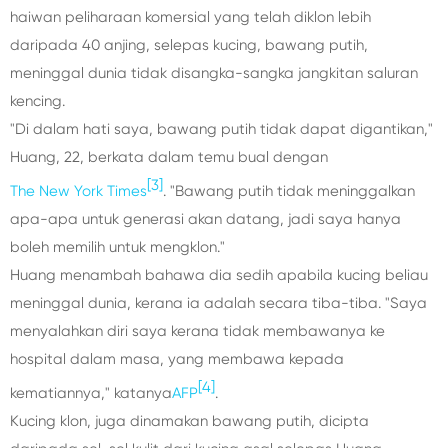
haiwan peliharaan komersial yang telah diklon lebih
daripada 40 anjing, selepas kucing, bawang putih,
meninggal dunia tidak disangka-sangka jangkitan saluran
kencing.
"Di dalam hati saya, bawang putih tidak dapat digantikan,"
Huang, 22, berkata dalam temu bual dengan
[3]
The New York Times
. "Bawang putih tidak meninggalkan
apa-apa untuk generasi akan datang, jadi saya hanya
boleh memilih untuk mengklon."
Huang menambah bahawa dia sedih apabila kucing beliau
meninggal dunia, kerana ia adalah secara tiba-tiba. "Saya
menyalahkan diri saya kerana tidak membawanya ke
hospital dalam masa, yang membawa kepada
[4]
kematiannya," katanya
AFP
.
Kucing klon, juga dinamakan bawang putih, dicipta