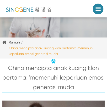
Rumah
China mencipta anak kucing klon pertama: 'memenuhi
keperluan emosi generasi muda
China mencipta anak kucing klon
pertama: 'memenuhi keperluan emosi
generasi muda