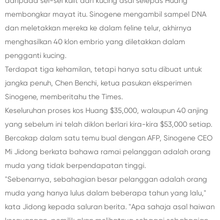
daripada sel-sel kulit dari kucing asal selepas Huang
membongkar mayat itu. Sinogene mengambil sampel DNA
dan meletakkan mereka ke dalam feline telur, akhirnya
menghasilkan 40 klon embrio yang diletakkan dalam
pengganti kucing.
Terdapat tiga kehamilan, tetapi hanya satu dibuat untuk
jangka penuh, Chen Benchi, ketua pasukan eksperimen
Sinogene, memberitahu the Times.
Keseluruhan proses kos Huang $35,000, walaupun 40 anjing
yang sebelum ini telah diklon berlari kira-kira $53,000 setiap.
Bercakap dalam satu temu bual dengan AFP, Sinogene CEO
Mi Jidong berkata bahawa ramai pelanggan adalah orang
muda yang tidak berpendapatan tinggi.
"Sebenarnya, sebahagian besar pelanggan adalah orang
muda yang hanya lulus dalam beberapa tahun yang lalu,"
kata Jidong kepada saluran berita. "Apa sahaja asal haiwan