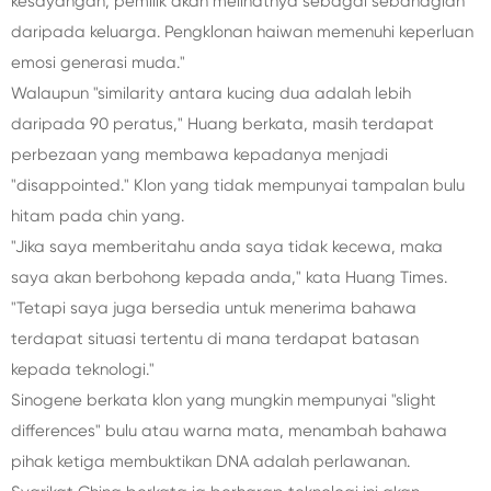
kesayangan, pemilik akan melihatnya sebagai sebahagian
daripada keluarga. Pengklonan haiwan memenuhi keperluan
emosi generasi muda."
Walaupun "similarity antara kucing dua adalah lebih
daripada 90 peratus," Huang berkata, masih terdapat
perbezaan yang membawa kepadanya menjadi
"disappointed." Klon yang tidak mempunyai tampalan bulu
hitam pada chin yang.
"Jika saya memberitahu anda saya tidak kecewa, maka
saya akan berbohong kepada anda," kata Huang Times.
"Tetapi saya juga bersedia untuk menerima bahawa
terdapat situasi tertentu di mana terdapat batasan
kepada teknologi."
Sinogene berkata klon yang mungkin mempunyai "slight
differences" bulu atau warna mata, menambah bahawa
pihak ketiga membuktikan DNA adalah perlawanan.