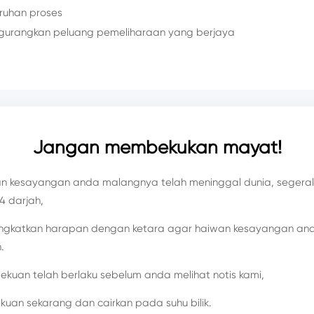
ruhan proses
gurangkan peluang pemeliharaan yang berjaya
Jangan membekukan mayat!
an kesayangan anda malangnya telah meninggal dunia, segera
 darjah,
ngkatkan harapan dengan ketara agar haiwan kesayangan an
.
kuan telah berlaku sebelum anda melihat notis kami,
uan sekarang dan cairkan pada suhu bilik.