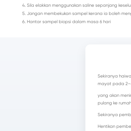
Sila elakkan menggunakan saline sepanjang keselu
Jangan membekukan sampel kerana ia boleh men
Hantar sampel biopsi dalam masa 6 hari
Sekiranya haiw
mayat pada 2–4
yang akan meni
pulang ke rumah
Sekiranya pembe
Hentikan pembek