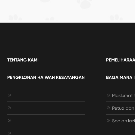
TENTANG KAMI
PEMELIHARAA
PENGKLONAN HAIWAN KESAYANGAN
BAGAIMANA I


Maklumat t


Petua dan 


Soalan laz
