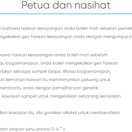
Petua dan nasihat
n bahawa haiwan kesayangan anda boleh mati sebelum pemeli
ekalkan gen haiwan kesayangan anda dengan mengumpul tisu 
ahawa haiwan kesayangan anda boleh mati sebelum
alau bagaimanapun, anda boleh mengekalkan gen haiwan
lukan sebagai sampel biopsi. Walau bagaimanapun,
ari kematian haiwan itu meminimumkan peluang untuk
 membantu anda dengan pemeliharaan genetik:
kawasan sampel untuk mengelakkan sebarang kerosakan
lkan kawasan itu, sila gunakan alkohol untuk membersihkan
dan simpan suhu antara 0-4 ° c