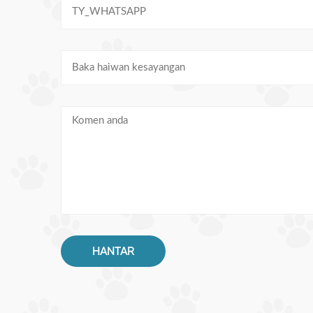
HANTAR