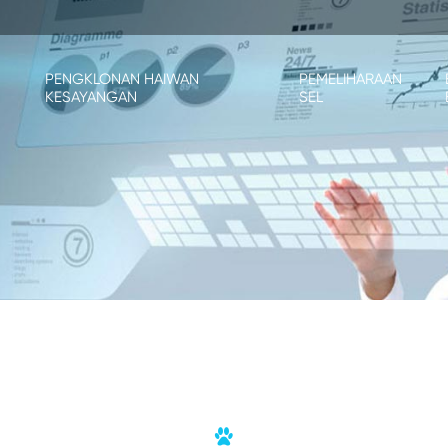
PENGKLONAN HAIWAN
PEMELIHARAAN
KESAYANGAN
SEL