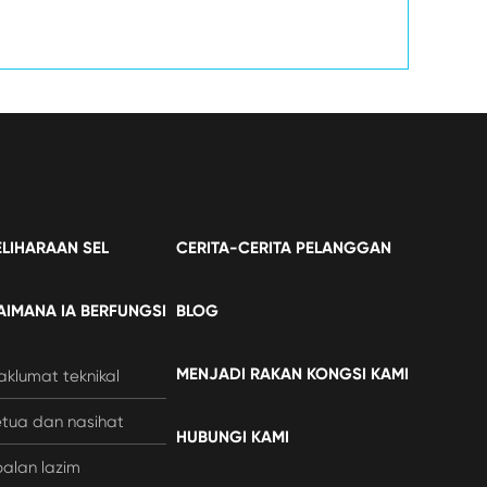
LIHARAAN SEL
CERITA-CERITA PELANGGAN
IMANA IA BERFUNGSI
BLOG
MENJADI RAKAN KONGSI KAMI
klumat teknikal
tua dan nasihat
HUBUNGI KAMI
alan lazim