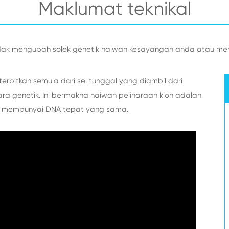
Maklumat teknikal
idak mengubah solek genetik haiwan kesayangan anda atau m
erbitkan semula dari sel tunggal yang diambil dari
a genetik. Ini bermakna haiwan peliharaan klon adalah
a mempunyai DNA tepat yang sama.