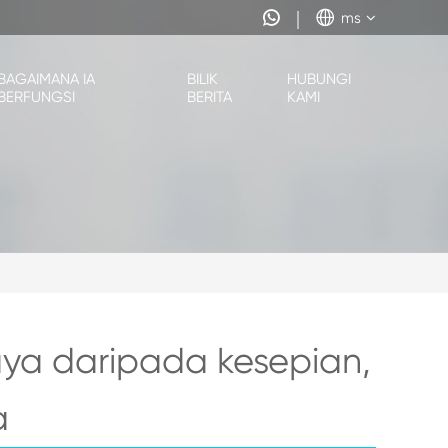


ms
BAGAIMANA IA
BILIK
HUBUNGI
BERFUNGSI
BERITA
KAMI
ya daripada kesepian,
a