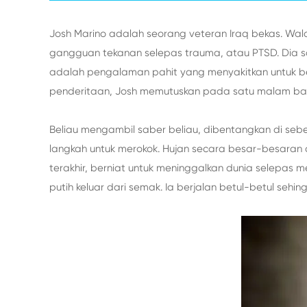
Josh Marino adalah seorang veteran Iraq bekas. Wal
gangguan tekanan selepas trauma, atau PTSD. Dia
adalah pengalaman pahit yang menyakitkan untuk ber
penderitaan, Josh memutuskan pada satu malam baha
Beliau mengambil saber beliau, dibentangkan di sebe
langkah untuk merokok. Hujan secara besar-besaran 
terakhir, berniat untuk meninggalkan dunia selepas 
putih keluar dari semak. Ia berjalan betul-betul seh