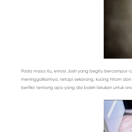
Pada masa itu, emosi Josh yang begitu bercampur-c
meninggalkannya, tetapi sekarang, kucing hitam dan p
berfikir tentang apa yang dia boleh lakukan untuk ana