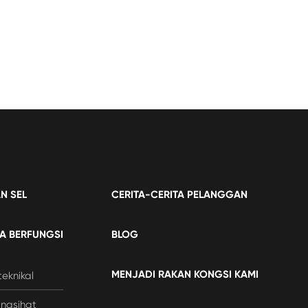
N SEL
CERITA-CERITA PELANGGAN
A BERFUNGSI
BLOG
MENJADI RAKAN KONGSI KAMI
eknikal
nasihat