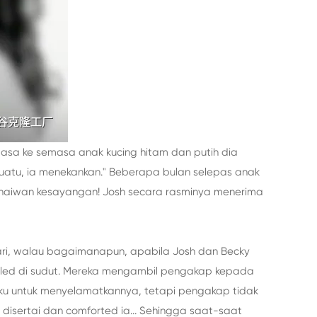
asa ke semasa anak kucing hitam dan putih dia
suatu, ia menekankan." Beberapa bulan selepas anak
 haiwan kesayangan! Josh secara rasminya menerima
ari, walau bagaimanapun, apabila Josh dan Becky
urled di sudut. Mereka mengambil pengakap kepada
kuku untuk menyelamatkannya, tetapi pengakap tidak
disertai dan comforted ia... Sehingga saat-saat