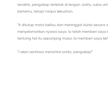
terakhir, pengakap terletak di lengan Josh's, cuba 
bertemu, tetapi tanpa kekuatan.
"It ditutup mata beliau dan meninggal dunia secara
menyelamatkan nyawa saya. Ia telah memberi saya keya
tentang hal itu sepanjang masa. Ia memberi saya k
"I akan sentiasa mencintai anda, pengakap!"