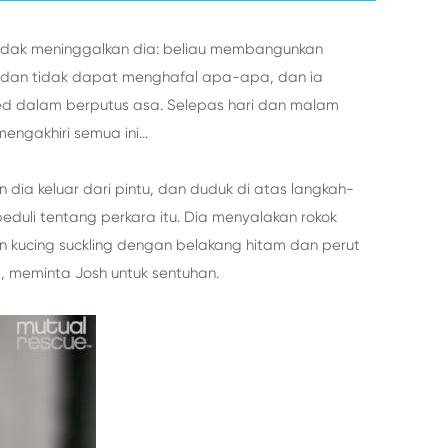
 tidak meninggalkan dia: beliau membangunkan
 dan tidak dapat menghafal apa-apa, dan ia
red dalam berputus asa. Selepas hari dan malam
gakhiri semua ini...
dia keluar dari pintu, dan duduk di atas langkah-
duli tentang perkara itu. Dia menyalakan rokok
n kucing suckling dengan belakang hitam dan perut
a, meminta Josh untuk sentuhan.