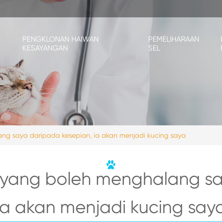
PENGKLONAN HAIWAN
PEMELIHARAAN
KESAYANGAN
SEL
ng saya daripada kesepian, ia akan menjadi kucing saya
a yang boleh menghalang sa
ia akan menjadi kucing say