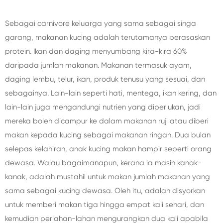
Sebagai carnivore keluarga yang sama sebagai singa
garang, makanan kucing adalah terutamanya berasaskan
protein. Ikan dan daging menyumbang kira-kira 60%
daripada jumlah makanan. Makanan termasuk ayam,
daging lembu, telur, ikan, produk tenusu yang sesuai, dan
sebagainya. Lain-lain seperti hati, mentega, ikan kering, dan
lain-lain juga mengandungi nutrien yang diperlukan, jadi
mereka boleh dicampur ke dalam makanan ruji atau diberi
makan kepada kucing sebagai makanan ringan. Dua bulan
selepas kelahiran, anak kucing makan hampir seperti orang
dewasa. Walau bagaimanapun, kerana ia masih kanak-
kanak, adalah mustahil untuk makan jumlah makanan yang
sama sebagai kucing dewasa. Oleh itu, adalah disyorkan
untuk memberi makan tiga hingga empat kali sehari, dan
kemudian perlahan-lahan mengurangkan dua kali apabila