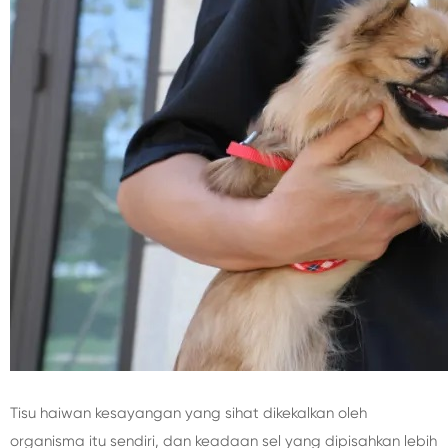
Tisu haiwan kesayangan yang sihat dikekalkan oleh
organisma itu sendiri, dan keadaan sel yang dipisahkan lebih