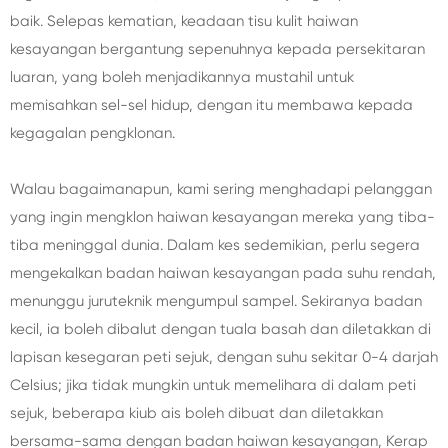
baik. Selepas kematian, keadaan tisu kulit haiwan
kesayangan bergantung sepenuhnya kepada persekitaran
luaran, yang boleh menjadikannya mustahil untuk
memisahkan sel-sel hidup, dengan itu membawa kepada
kegagalan pengklonan.
Walau bagaimanapun, kami sering menghadapi pelanggan
yang ingin mengklon haiwan kesayangan mereka yang tiba-
tiba meninggal dunia. Dalam kes sedemikian, perlu segera
mengekalkan badan haiwan kesayangan pada suhu rendah,
menunggu juruteknik mengumpul sampel. Sekiranya badan
kecil, ia boleh dibalut dengan tuala basah dan diletakkan di
lapisan kesegaran peti sejuk, dengan suhu sekitar 0-4 darjah
Celsius; jika tidak mungkin untuk memelihara di dalam peti
sejuk, beberapa kiub ais boleh dibuat dan diletakkan
bersama-sama dengan badan haiwan kesayangan, Kerap