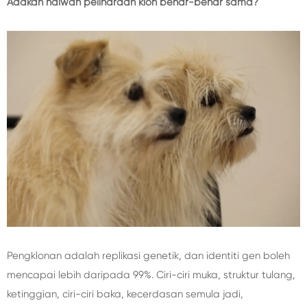
Adakah haiwan peliharaan klon benar-benar sama?
Pengklonan adalah replikasi genetik, dan identiti gen boleh
mencapai lebih daripada 99%. Ciri-ciri muka, struktur tulang,
ketinggian, ciri-ciri baka, kecerdasan semula jadi,