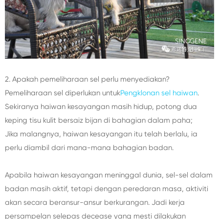
2. Apakah pemeliharaan sel perlu menyediakan?
Pemeliharaan sel diperlukan untuk
Pengklonan sel haiwan
.
Sekiranya haiwan kesayangan masih hidup, potong dua
keping tisu kulit bersaiz bijan di bahagian dalam paha;
Jika malangnya, haiwan kesayangan itu telah berlalu, ia
perlu diambil dari mana-mana bahagian badan.
Apabila haiwan kesayangan meninggal dunia, sel-sel dalam
badan masih aktif, tetapi dengan peredaran masa, aktiviti
akan secara beransur-ansur berkurangan. Jadi kerja
persampelan selepas decease yang mesti dilakukan