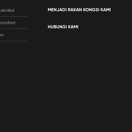
MENJADI RAKAN KONGSI KAMI
eknikal
nasihat
HUBUNGI KAMI
im