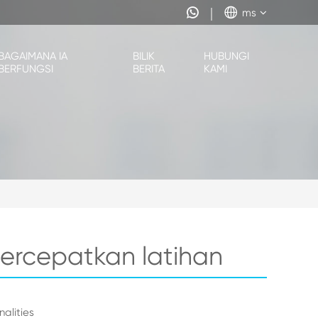


ms
BAGAIMANA IA
BILIK
HUBUNGI
BERFUNGSI
BERITA
KAMI
percepatkan latihan