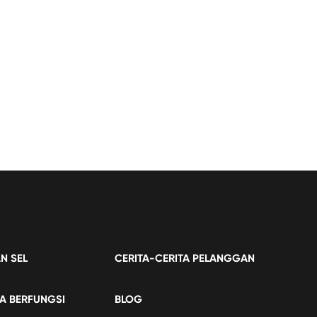
N SEL
CERITA-CERITA PELANGGAN
A BERFUNGSI
BLOG