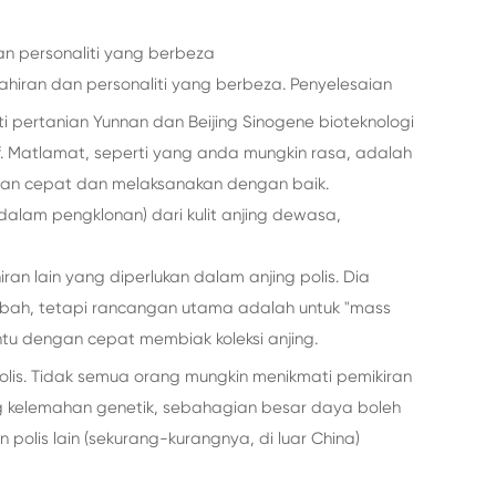
n personaliti yang berbeza
hiran dan personaliti yang berbeza. Penyelesaian
i pertanian Yunnan dan Beijing Sinogene bioteknologi
if. Matlamat, seperti yang anda mungkin rasa, adalah
gan cepat dan melaksanakan dengan baik.
dalam pengklonan) dari kulit anjing dewasa,
n lain yang diperlukan dalam anjing polis. Dia
mbah, tetapi rancangan utama adalah untuk "mass
u dengan cepat membiak koleksi anjing.
polis. Tidak semua orang mungkin menikmati pemikiran
ng kelemahan genetik, sebahagian besar daya boleh
 polis lain (sekurang-kurangnya, di luar China)