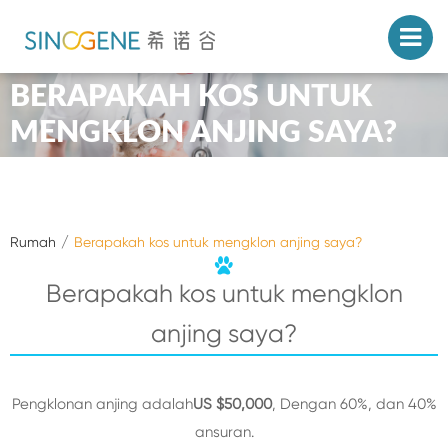
BERAPAKAH KOS UNTUK
MENGKLON ANJING SAYA?
Rumah
Berapakah kos untuk mengklon anjing saya?
Berapakah kos untuk mengklon
anjing saya?
Pengklonan anjing adalah
US $50,000
, Dengan 60%, dan 40%
ansuran.