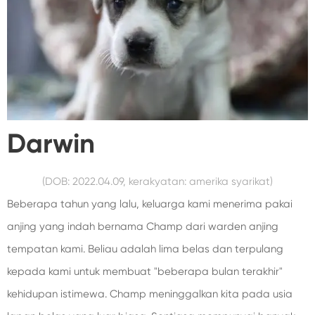
Darwin
(DOB: 2022.04.09, kerakyatan: amerika syarikat)
Beberapa tahun yang lalu, keluarga kami menerima pakai
anjing yang indah bernama Champ dari warden anjing
tempatan kami. Beliau adalah lima belas dan terpulang
kepada kami untuk membuat "beberapa bulan terakhir"
kehidupan istimewa. Champ meninggalkan kita pada usia