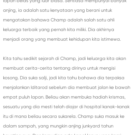
lapan belas yang luar biasa. Sentiasa mempunyai banyak
anjing, ia adalah satu kenyataan yang berani untuk
mengatakan bahawa Champ adalah salah satu ahli
keluarga terbaik yang pernah kita miliki. Dia akhirnya
menjadi orang yang membuat kehidupan kita istimewa.
Kita tahu sedikit sejarah di Champ, jadi keluarga kita akan
membuat cerita-cerita tentang dirinya untuk mengisi
kosong. Dia suka salji, jadi kita tahu bahawa dia terpaksa
menjalankan Iditarod sebelum dia membuat jalan ke bawah
empat puluh lapan. Beliau akan membuka hadiah krismas,
sesuatu yang dia mesti telah diajar di hospital kanak-kanak
itu di mana beliau secara sukarela. Champ suka masuk ke
dalam sampah, yang mungkin anjing junkyard tahun